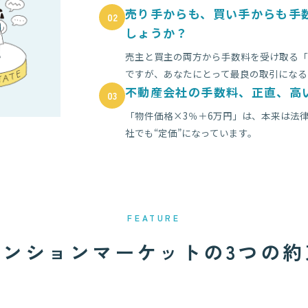
売り手からも、買い手からも手
02
しょうか？
売主と買主の両方から手数料を受け取る「
ですが、あなたにとって最良の取引になる
不動産会社の手数料、正直、高
03
「物件価格×3％＋6万円」は、本来は法
社でも“定価”になっています。
FEATURE
マンションマーケットの3つの約