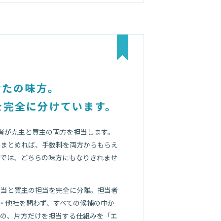
なたの味方。
を完全に分けています。
者が売主と買主の両方を担当します。
をまとめれば、手数料を両方からもらえ
れでは、どちらの味方にもなりきれませ
担当と買主の担当を完全に分離。担当者
社・他社を問わず、すべての候補の中か
この、片方だけを担当する仕組みを「エ