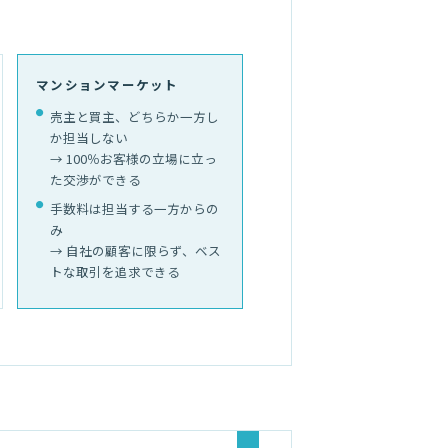
マンションマーケット
売主と買主、どちらか一方し
か担当しない
→ 100％お客様の立場に立っ
た交渉ができる
手数料は担当する一方からの
み
→ 自社の顧客に限らず、ベス
トな取引を追求できる