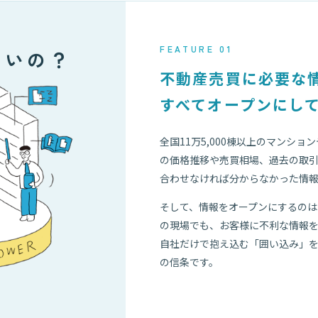
FEATURE 01
いいの？
不動産売買に必要な
すべてオープンにし
全国11万5,000棟以上のマンシ
の価格推移や売買相場、過去の取
合わせなければ分からなかった情報
そして、情報をオープンにするの
の現場でも、お客様に不利な情報
自社だけで抱え込む「囲い込み」
の信条です。