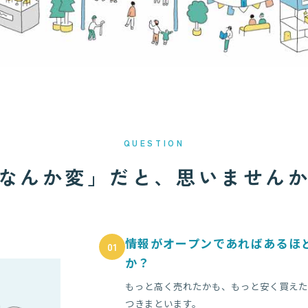
QUESTION
なんか変」だと、思いません
情報がオープンであればあるほ
01
か？
もっと高く売れたかも、もっと安く買えた
つきまといます。