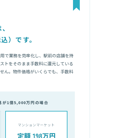
は、
税込）です。
活用で業務を効率化し、駅前の店舗を持
コストをそのまま手数料に還元している
ません。物件価格がいくらでも、手数料
が1億5,000万円の場合
マンションマーケット
定額 198万円