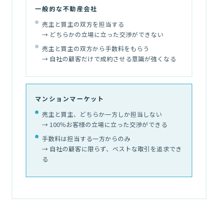
一般的な不動産会社
売主と買主の双方を担当する
→ どちらかの立場に立った交渉ができない
売主と買主の双方から手数料をもらう
→ 自社の顧客だけで成約させる意識が強くなる
マンションマーケット
売主と買主、どちらか一方しか担当しない
→ 100％お客様の立場に立った交渉ができる
手数料は担当する一方からのみ
→ 自社の顧客に限らず、ベストな取引を追求でき
る
02