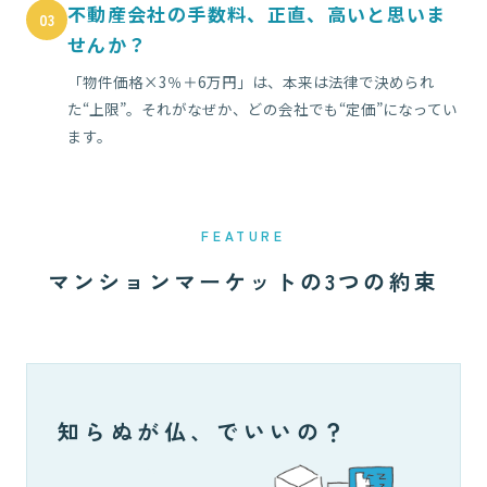
不動産会社の手数料、正直、高いと思いま
03
せんか？
「物件価格×3％＋6万円」は、本来は法律で決められ
た“上限”。それがなぜか、どの会社でも“定価”になってい
ます。
FEATURE
マンションマーケットの3つの約束
知らぬが仏、でいいの？