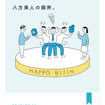
八方美人の限界。