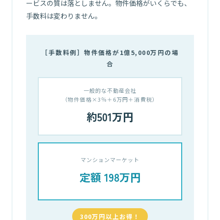
ービスの質は落としません。物件価格がいくらでも、
手数料は変わりません。
［手数料例］物件価格が1億5,000万円の場
合
一般的な不動産会社
（物件価格×3％＋6万円＋消費税）
約501万円
マンションマーケット
定額 198万円
300万円以上お得！