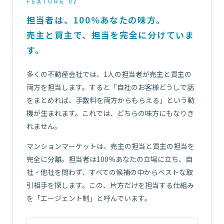
FEATURE 02
担当者は、100％あなたの味方。
売主と買主で、担当を完全に分けていま
す。
多くの不動産会社では、1人の担当者が売主と買主の
両方を担当します。すると「自社のお客様どうしで話
をまとめれば、手数料を両方からもらえる」という動
機が生まれます。これでは、どちらの味方にもなりき
れません。
マンションマーケットは、売主の担当と買主の担当を
完全に分離。担当者は100％あなたの立場に立ち、自
社・他社を問わず、すべての候補の中からベストな取
引相手を探します。この、片方だけを担当する仕組み
を「エージェント制」と呼んでいます。