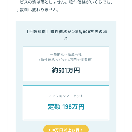
ービスの質は落としません。物件価格がいくらでも、
手数料は変わりません。
［手数料例］物件価格が1億5,000万円の場
合
一般的な不動産会社
（物件価格×3％＋6万円＋消費税）
約501万円
マンションマーケット
定額 198万円
300万円以上お得！