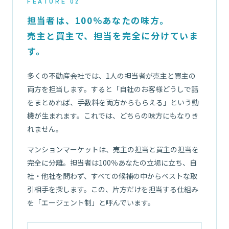
FEATURE 02
担当者は、100％あなたの味方。
売主と買主で、担当を完全に分けていま
す。
多くの不動産会社では、1人の担当者が売主と買主の
両方を担当します。すると「自社のお客様どうしで話
をまとめれば、手数料を両方からもらえる」という動
機が生まれます。これでは、どちらの味方にもなりき
れません。
マンションマーケットは、売主の担当と買主の担当を
完全に分離。担当者は100％あなたの立場に立ち、自
社・他社を問わず、すべての候補の中からベストな取
引相手を探します。この、片方だけを担当する仕組み
を「エージェント制」と呼んでいます。