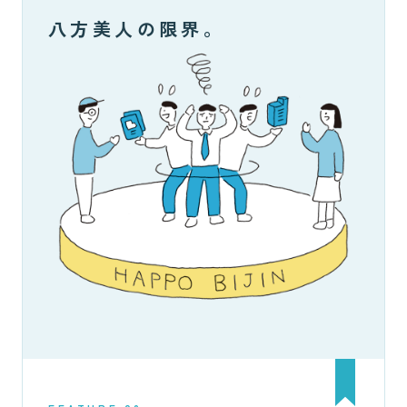
八方美人の限界。