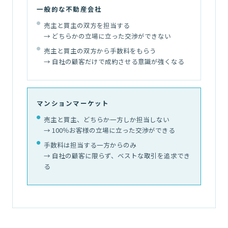
一般的な不動産会社
売主と買主の双方を担当する
→ どちらかの立場に立った交渉ができない
売主と買主の双方から手数料をもらう
→ 自社の顧客だけで成約させる意識が強くなる
マンションマーケット
売主と買主、どちらか一方しか担当しない
→ 100％お客様の立場に立った交渉ができる
手数料は担当する一方からのみ
→ 自社の顧客に限らず、ベストな取引を追求でき
る
02