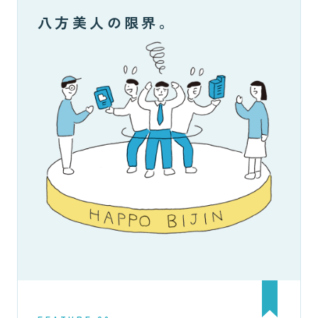
八方美人の限界。