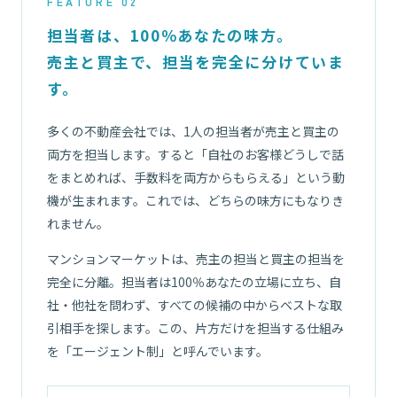
FEATURE 02
担当者は、100％あなたの味方。
売主と買主で、担当を完全に分けていま
す。
多くの不動産会社では、1人の担当者が売主と買主の
両方を担当します。すると「自社のお客様どうしで話
をまとめれば、手数料を両方からもらえる」という動
機が生まれます。これでは、どちらの味方にもなりき
れません。
マンションマーケットは、売主の担当と買主の担当を
完全に分離。担当者は100％あなたの立場に立ち、自
社・他社を問わず、すべての候補の中からベストな取
引相手を探します。この、片方だけを担当する仕組み
を「エージェント制」と呼んでいます。