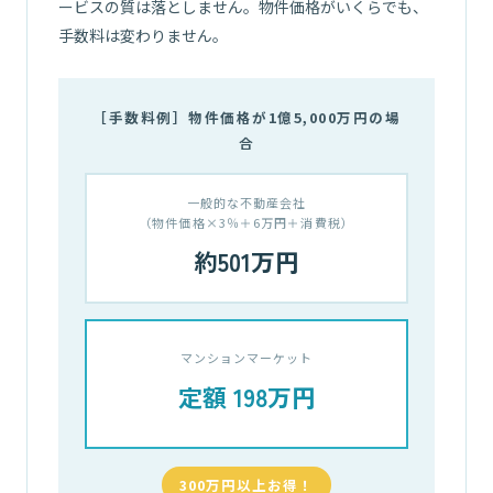
ービスの質は落としません。物件価格がいくらでも、
手数料は変わりません。
［手数料例］物件価格が1億5,000万円の場
合
一般的な不動産会社
（物件価格×3％＋6万円＋消費税）
約501万円
マンションマーケット
定額 198万円
300万円以上お得！