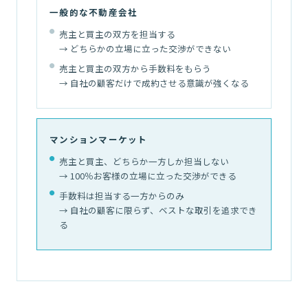
一般的な不動産会社
売主と買主の双方を担当する
→ どちらかの立場に立った交渉ができない
売主と買主の双方から手数料をもらう
→ 自社の顧客だけで成約させる意識が強くなる
マンションマーケット
売主と買主、どちらか一方しか担当しない
→ 100％お客様の立場に立った交渉ができる
手数料は担当する一方からのみ
→ 自社の顧客に限らず、ベストな取引を追求でき
る
02