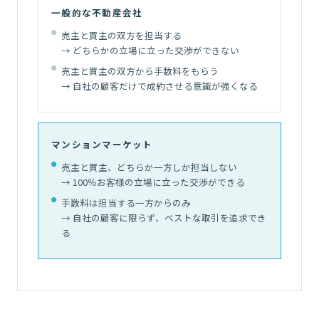
一般的な不動産会社
売主と買主の双方を担当する
→ どちらかの立場に立った交渉ができない
売主と買主の双方から手数料をもらう
→ 自社の顧客だけで成約させる意識が強くなる
マンションマーケット
売主と買主、どちらか一方しか担当しない
→ 100％お客様の立場に立った交渉ができる
手数料は担当する一方からのみ
→ 自社の顧客に限らず、ベストな取引を追求でき
る
02