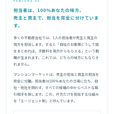
FEATURE 02
担当者は、100％あなたの味方。
売主と買主で、担当を完全に分けていま
す。
多くの不動産会社では、1人の担当者が売主と買主の
両方を担当します。すると「自社のお客様どうしで話
をまとめれば、手数料を両方からもらえる」という動
機が生まれます。これでは、どちらの味方にもなりき
れません。
マンションマーケットは、売主の担当と買主の担当を
完全に分離。担当者は100％あなたの立場に立ち、自
社・他社を問わず、すべての候補の中からベストな取
引相手を探します。この、片方だけを担当する仕組み
を「エージェント制」と呼んでいます。