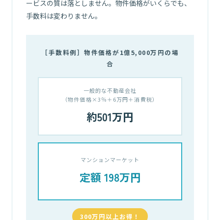
ービスの質は落としません。物件価格がいくらでも、
手数料は変わりません。
［手数料例］物件価格が1億5,000万円の場
合
一般的な不動産会社
（物件価格×3％＋6万円＋消費税）
約501万円
マンションマーケット
定額 198万円
300万円以上お得！