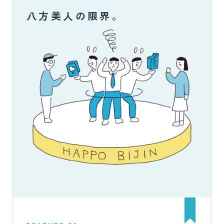
八方美人の限界。